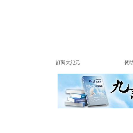
訂閱大紀元
贊
回到目錄