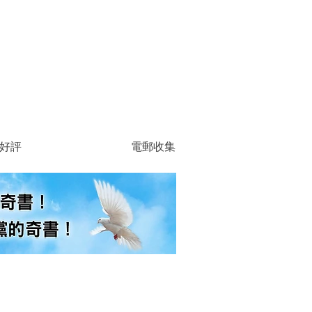
好評
電郵收集