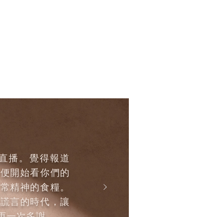
的直播。覺得報道
以便開始看你們的
日常精神的食糧。
滿謊言的時代，讓
再一次多謝 …