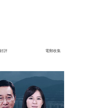
好評
電郵收集