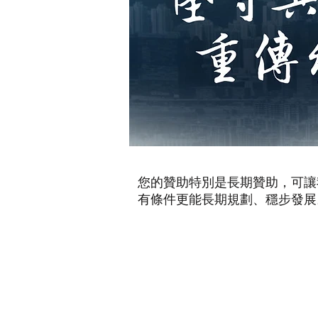
您的贊助特別是長期贊助，可讓
有條件更能長期規劃、穩步發展