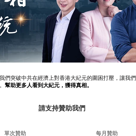
我們突破中共在經濟上對香港大紀元的圍困打壓，讓我們
。
幫助更多人看到大紀元，獲得真相。
​請支持贊助我們
單次贊助
每月贊助