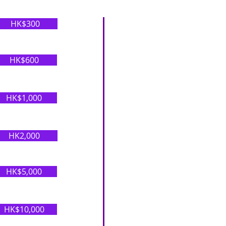
HK$300
HK$600
HK$1,000
HK2,000
HK$5,000
HK$10,000