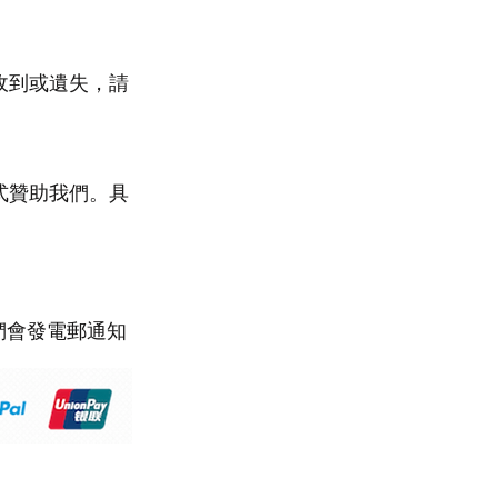
收到或遺失，請
式贊助我們。具
們會發電郵通知