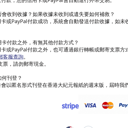
付款，您的信用卡或PayPal會自動進行外幣交易。
否會收到收據？如果收據未收到或遺失要如何補救？
卡或PayPal付款成功，系統會自動發送付款收據，如未
用卡付款之外，有無其他付款方式？
卡或PayPal付款之外，也可通過銀行轉帳或郵寄支票方
郵客服查詢
。
支票，請勿郵寄現金。
如何刊登？
告會以匿名形式刊登在香港大紀元報紙的週末版，屆時我