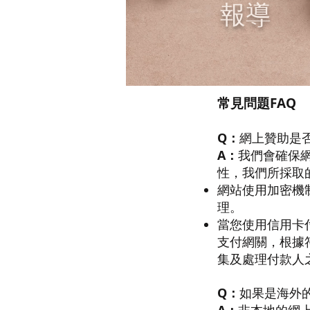
報導
常見問題FAQ
Q：
網上贊助是
A：
我們會確保
性，我們所採取
網站使用加密機
理。
當您使用信用卡
支付網關，根據符合支
集及處理付款人
Q：
如果是海外