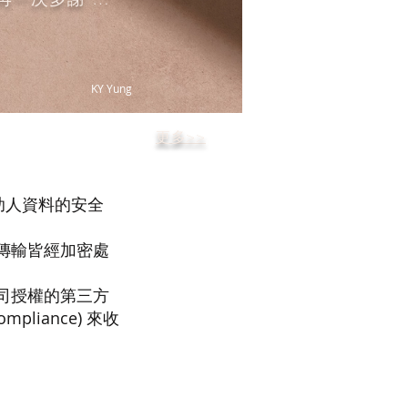
KY Yung
更多>>
助人資料的安全
傳輸皆經加密處
司授權的第三方
pliance) 來收