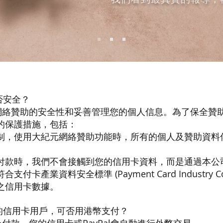
否安全？
網絡贊助的安全性和妥善管理您的個人信息。為了保全贊
的保護措施，包括：
制，使用大紀元網絡贊助功能時，所有的個人及贊助資料
付款時，我們不會接觸到您的信用卡資料，而是通過本公
付卡產業資料安全標準 (Payment Card Industry Com
之信用卡數據。
的信用卡用戶，可否用港幣支付？