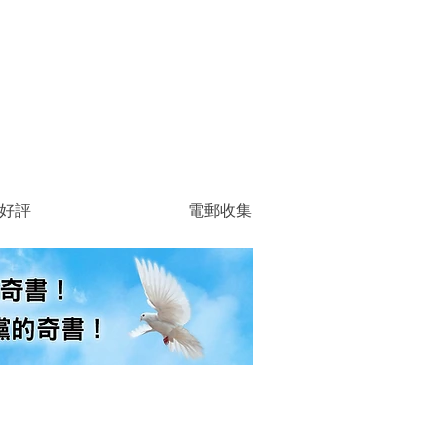
好評
電郵收集