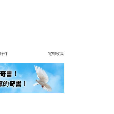
好評
電郵收集