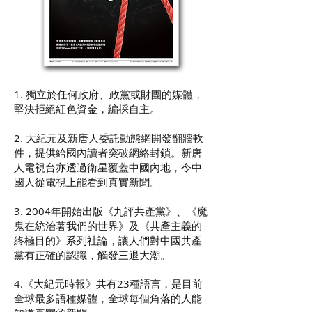
1. 獨立於任何政府、政黨或財團的媒體，
堅決拒絕紅色資金，編採自主。
2. 大紀元及新唐人委託動態網開發翻牆軟
件，提供給國內讀者突破網絡封鎖。新唐
人電視台亦透過衛星覆蓋中國內地，令中
國人從電視上能看到真實新聞。
3. 2004年開始出版《九評共產黨》、《魔
鬼在統治著我們的世界》及《共產主義的
終極目的》系列社論，讓人們對中國共產
黨有正確的認識，觸發三退大潮。
4.《大紀元時報》共有23種語言，是目前
全球最多語種媒體，全球每個角落的人能