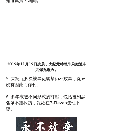
知道真實的新聞。
2019年11月19日凌晨，大紀元時報印刷廠遭中
共僱兇縱火。
5. 大紀元多次被暴徒襲擊仍不放棄，從來
沒有因此而停刊。
6. 多年來被不同形式的打壓，包括被列黑
名單不讓採訪，報紙在7-Eleven無理下
架。