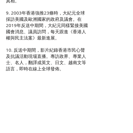
真相。
​9. 2003年香港強推23條時，大紀元全球
採訪美國及歐洲國家的政府及議會。在
2019年反送中期間，大紀元同樣緊接美國
國會消息、議員訪問，每天跟進《香港人
權與民主法案》最新進展。
10. 反送中期間，影片紀錄香港市民心聲
及抗議活動現場直播。專訪政界、專業人
士、名人，翻譯成英文、日文、越南文等
語言，即時在線上全球發佈。