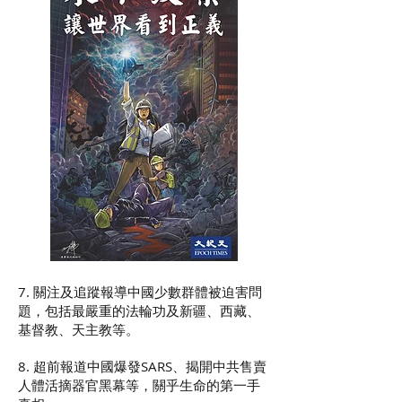
7. 關注及追蹤報導中國少數群體被迫害問
題，包括最嚴重的法輪功及新疆、西藏、
基督教、天主教等。
8. 超前報道中國爆發SARS、揭開中共售賣
人體活摘器官黑幕等，關乎生命的第一手