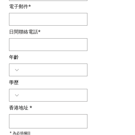
電子郵件*
日間聯絡電話*
年齡
學歷
香港地址
* 為必填欄目