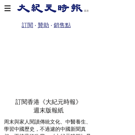
訂閱
‧
贊助
‧
銷售點
訂閱香港《大紀元時報》
週末版報紙
周末與家人閱讀傳統文化、中醫養生、
學習中國歷史，不過濾的中國新聞真