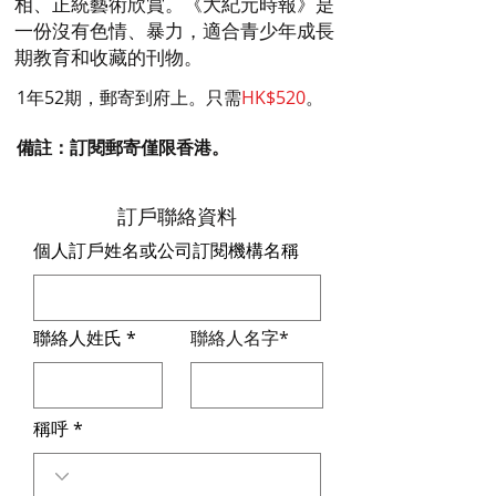
相、正統藝術欣賞。《大紀元時報》是
一份沒有色情、暴力，適合青少年成長
期教育和收藏的刊物。
1年52期，郵寄到府上。只需
HK$520
。
備註：訂閱郵寄僅限香港。
​訂戶聯絡資料
個人訂戶姓名或公司訂閱機構名稱
聯絡人姓氏
聯絡人名字*
稱呼