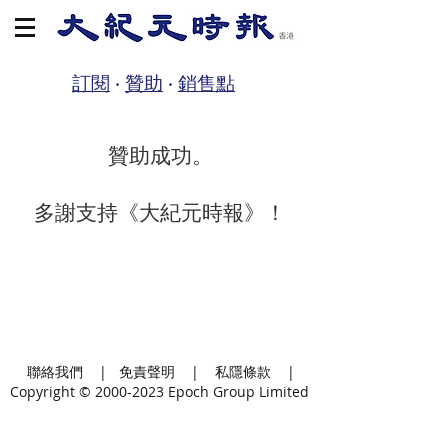
訂閱
‧
贊助
‧
銷售點
贊助成功。
多謝支持《大紀元時報》！
聯絡我們
|
免責聲明
|
私隱條款
|
Copyright ©
2000-2023
Epoch Group Limited